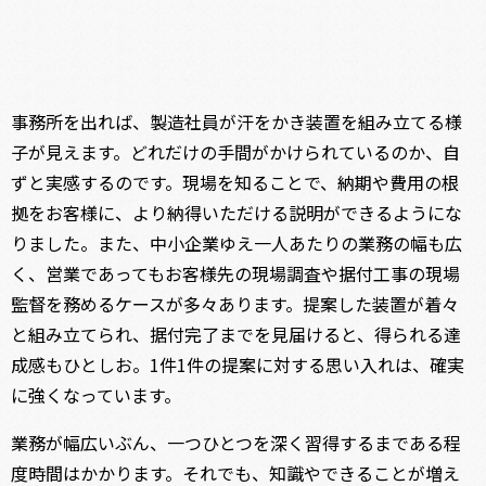
事務所を出れば、製造社員が汗をかき装置を組み立てる様
子が見えます。どれだけの手間がかけられているのか、自
ずと実感するのです。現場を知ることで、納期や費用の根
拠をお客様に、より納得いただける説明ができるようにな
りました。また、中小企業ゆえ一人あたりの業務の幅も広
く、営業であってもお客様先の現場調査や据付工事の現場
監督を務めるケースが多々あります。提案した装置が着々
と組み立てられ、据付完了までを見届けると、得られる達
成感もひとしお。1件1件の提案に対する思い入れは、確実
に強くなっています。
業務が幅広いぶん、一つひとつを深く習得するまである程
度時間はかかります。それでも、知識やできることが増え