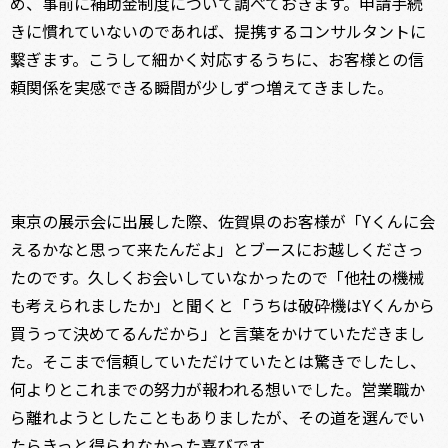
め、事前に補助金制度について調べておきます。申請手続
きに慣れていないのであれば、提携するコンサルタントに
繋ぎます。こうして細かく対応するうちに、お客様との信
頼関係を実感できる瞬間が少しずつ増えてきました。
東京の展示会に出展した際、佐賀県のお客様が「Yくんに会
えるかなと思って来たんだよ」とブースにお越しくださっ
たのです。久しくお会いしていなかったので「他社の機械
も考えられましたか」と聞くと「うちは破砕機はYくんから
買うって決めてるんだから」と言葉をかけていただきまし
た。そこまで信頼していただけていたとは驚きでしたし、
何よりとこれまでの努力が報われる想いでした。営業職か
ら離れようとしたこともありましたが、その道を選んでい
たらきっと得られなかった喜びです。