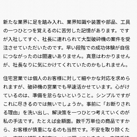
新たな業界に足を踏み入れ、業界知識や装置や部品、工具
の一つひとつを覚えるのに苦労した記憶があります。です
が入社してすぐ、社長に連れられて大型破砕機の案件を受
注させていただいたのです。早い段階での成功体験が自信
につながったのは間違いありません。真意はわかりません
が、社長なりに気にかけてくれていたのかもしれません。
住宅営業では個人のお客様に対して細やかな対応を求めら
れますが、破砕機の営業でも早速活かせています。心がけ
ているのは、準備を怠らないということ。シンプルですが
これに尽きるのでは無いでしょうか。事前に「お断りされ
る理由」を洗い出し、解決策を一つひとつ考えていくのが
私の手法です。たとえば金額面。数千万単位の商品ですか
ら、お客様が慎重になるのも当然です。不安を取り除くた