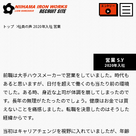
エントリー
トップ
社員の声 2020年入社 営業
営業 S.Y
2020年入社
前職は大手ハウスメーカーで営業をしていました。時代も
あると思いますが、日付を超えて働くのも当たり前の環境
でした。ある時、身近な上司が体調を崩してしまったので
す。長年の無理がたたったのでしょう。健康はお金では買
えないことを痛感しました。転職を決意したのはそうした
経緯からです。
当初はキャリアチェンジを視野に入れていましたが、年齢