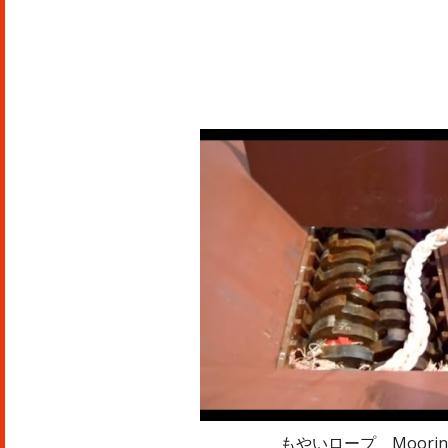
もやいロープ Mooring