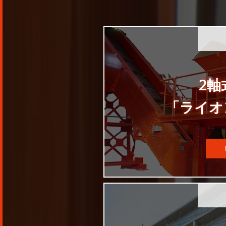
2軸
「ライオ