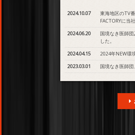
2024.10.07
東海地区のTV番
FACTORYに
2024.06.20
国境なき医師団
した。
2024.04.15
2024年NEW
2023.03.01
国境なき医師団