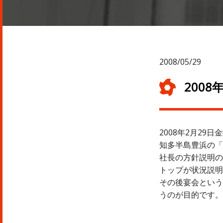
2008/05/29
200
2008年2月29
知多半島豊浜の「
社長の方針説明の
トップが状況説明
その後宴会という
うのが目的です。