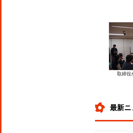
取締役
最新ニ