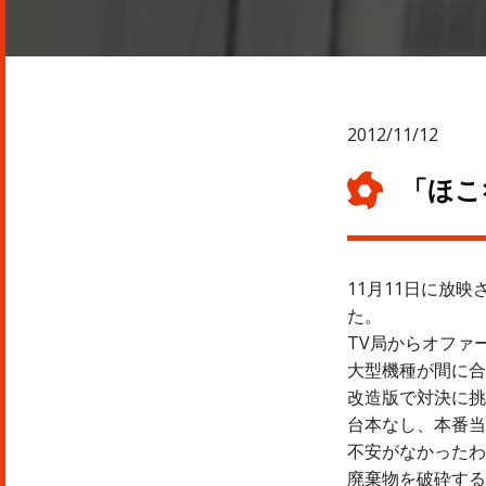
2012/11/12
「ほこ
11月11日に放
た。
TV局からオファ
大型機種が間に合
改造版で対決に挑
台本なし、本番当
不安がなかったわ
廃棄物を破砕する