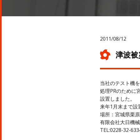
2011/08/12
津波被
当社のテスト機を
処理PRのために
設置しました。
来年1月末まで設
場所：宮城県栗原
有限会社大日機械
TEL:0228-32-633