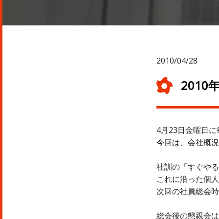
2010/04/28
201
4月23日金曜日
今回は、会社概況
社訓の「すぐやる
これに沿った個人
次回の社員総会時
総会後の懇親会は