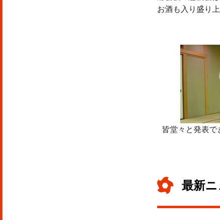
お酒も入り盛り上
皆堂々と発表で
最新ニ